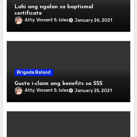
Lahi ang ngalan sa baptismal
certificate
Atty. Vincent S. Isles
January 26, 2021
Brigada Balaod
Gusto i-claim ang benefits sa SSS
Atty. Vincent S. Isles
January 25, 2021