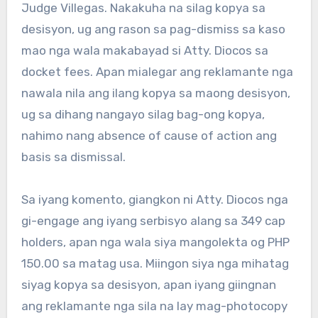
Judge Villegas. Nakakuha na silag kopya sa
desisyon, ug ang rason sa pag-dismiss sa kaso
mao nga wala makabayad si Atty. Diocos sa
docket fees. Apan mialegar ang reklamante nga
nawala nila ang ilang kopya sa maong desisyon,
ug sa dihang nangayo silag bag-ong kopya,
nahimo nang absence of cause of action ang
basis sa dismissal.
Sa iyang komento, giangkon ni Atty. Diocos nga
gi-engage ang iyang serbisyo alang sa 349 cap
holders, apan nga wala siya mangolekta og PHP
150.00 sa matag usa. Miingon siya nga mihatag
siyag kopya sa desisyon, apan iyang giingnan
ang reklamante nga sila na lay mag-photocopy