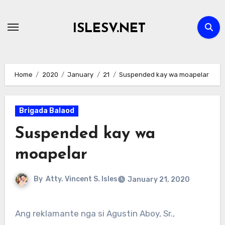
Skip
to
ISLESV.NET
content
Home
2020
January
21
Suspended kay wa moapelar
Brigada Balaod
Suspended kay wa
moapelar
By
Atty. Vincent S. Isles
January 21, 2020
Ang reklamante nga si Agustin Aboy, Sr.,