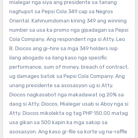
mialegar nga siya ang presidente sa tanang
naghupot sa Pepsi Cola 349 cap sa Negros
Oriental. Kahinumdoman kining 349 ang winning
number sa usa ka promo nga gipadagan sa Pepsi
Cola Company. Ang respondent nga si Atty. Leo
B. Diocos ang gi-hire sa mga 349 holders isip
ilang abogado sa ilang kaso nga specific
performance, sum of money, breach of contract,
ug damages batok sa Pepsi Cola Company. Ang
unang presidente sa asosasyon ug si Atty.
Diocos nagkasabot nga makadawat og 20% sa
daog si Atty. Diocos. Mialegar usab si Aboy nga si
Atty. Diocos mikolekta og tag PHP 150.00 matag
usa gikan sa 500 kapin ka mga sakop sa
asosasyon. Ang kaso gi-file sa korte ug na-raffle