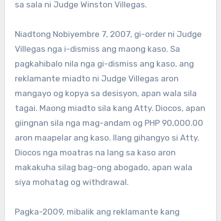
sa sala ni Judge Winston Villegas.
Niadtong Nobiyembre 7, 2007, gi-order ni Judge
Villegas nga i-dismiss ang maong kaso. Sa
pagkahibalo nila nga gi-dismiss ang kaso, ang
reklamante miadto ni Judge Villegas aron
mangayo og kopya sa desisyon, apan wala sila
tagai. Maong miadto sila kang Atty. Diocos, apan
giingnan sila nga mag-andam og PHP 90,000.00
aron maapelar ang kaso. Ilang gihangyo si Atty.
Diocos nga moatras na lang sa kaso aron
makakuha silag bag-ong abogado, apan wala
siya mohatag og withdrawal.
Pagka-2009, mibalik ang reklamante kang