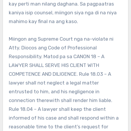
kay perti man nilang daghana. Sa pagpaatras
kaniya isip counsel, miingon siya nga di na niya
mahimo kay final na ang kaso.
Miingon ang Supreme Court nga na-violate ni
Atty. Diocos ang Code of Professional
Responsibility. Matod pa sa CANON 18 – A
LAWYER SHALL SERVE HIS CLIENT WITH
COMPETENCE AND DILIGENCE. Rule 18.03 – A
lawyer shall not neglect a legal matter
entrusted to him, and his negligence in
connection therewith shall render him liable.
Rule 18.04 – A lawyer shall keep the client
informed of his case and shall respond within a
reasonable time to the client’s request for