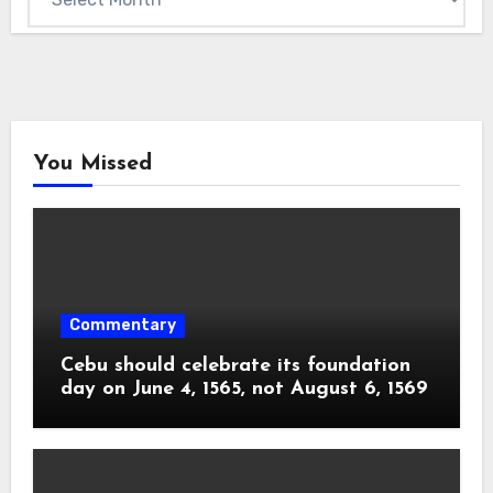
You Missed
Commentary
Cebu should celebrate its foundation
day on June 4, 1565, not August 6, 1569