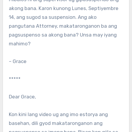
akong bana. Karon kunong Lunes, Septiyembre
14, ang sugod sa suspension. Ang ako
pangutana Attorney, makataronganon ba ang
pagsuspenso sa akong bana? Unsa may iyang
mahimo?
– Grace
*****
Dear Grace,
Kon kini lang video ug ang imo estorya ang
basehan, dili gyod makataronganon ang