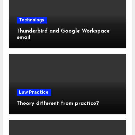
Technology
Thunderbird and Google Workspace
email
Law Practice
Theory different from practice?