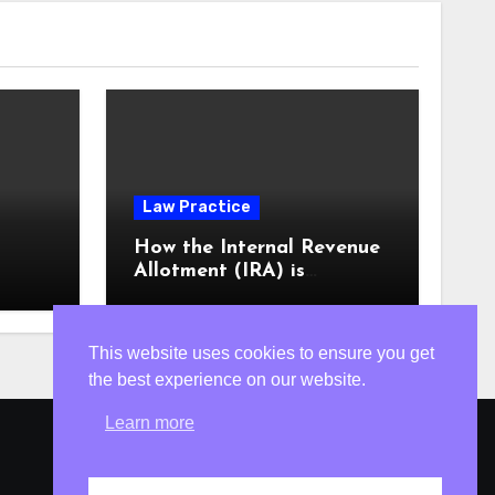
Law Practice
m
How the Internal Revenue
Allotment (IRA) is
computed
This website uses cookies to ensure you get
the best experience on our website.
Learn more