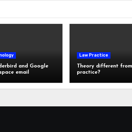
nology
Law Practice
derbird and Google
Theory different fro
space email
practice?