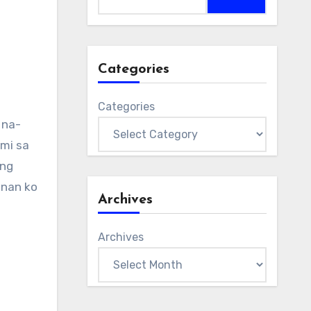
Categories
Categories
 na-
mi sa
ang
gnan ko
Archives
Archives