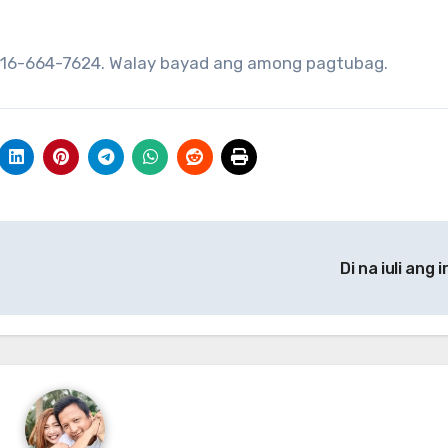
0916-664-7624. Walay bayad ang among pagtubag.
Di na iuli ang 