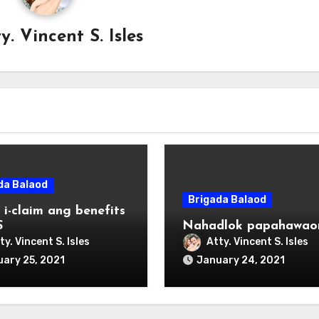
y. Vincent S. Isles
da Balaod
Brigada Balaod
 i-claim ang benefits
S
Nahadlok papahawao
ty. Vincent S. Isles
Atty. Vincent S. Isles
ary 25, 2021
January 24, 2021