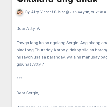
By
Atty. Vincent S. Isles
January 18, 2021
#
Dear Atty. V,
Tawga lang ko sa ngalang Sergio. Ang akong an
niadtong Thursday. Karon gidakop sila sa baran
husayon usa sa barangay. Wala mi mahusay pagka
gibuhat Atty.?
***
Dear Sergio,