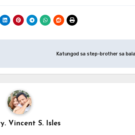
Katungod sa step-brother sa bal
y. Vincent S. Isles