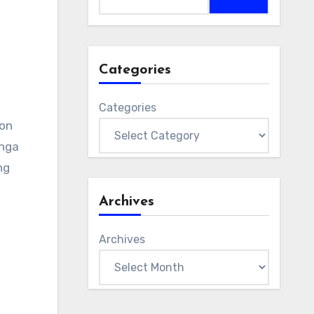
Categories
Categories
-on
 nga
ng
Archives
Archives