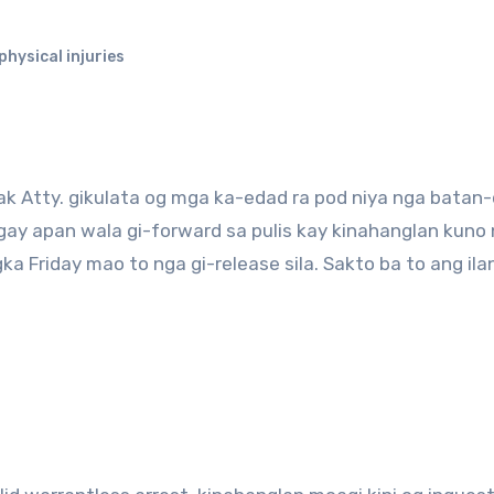
physical injuries
ak Atty. gikulata og mga ka-edad ra pod niya nga batan
gay apan wala gi-forward sa pulis kay kinahanglan kuno
 Friday mao to nga gi-release sila. Sakto ba to ang ila