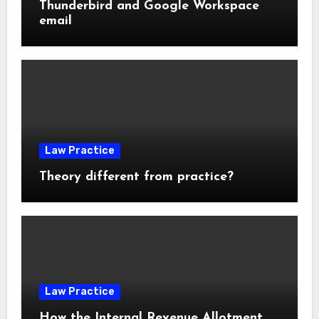
Thunderbird and Google Workspace
email
Law Practice
Theory different from practice?
Law Practice
How the Internal Revenue Allotment