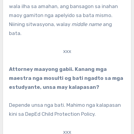
wala ilha sa amahan, ang bansagon sa inahan
maoy gamiton nga apelyido sa bata mismo.
Niining sitwasyona, walay
middle name
ang
bata.
xxx
Attorney maayong gabii. Kanang mga
maestra nga mosulti og bati ngadto sa mga
estudyante, unsa may kalapasan?
Depende unsa nga bati. Mahimo nga kalapasan
kini sa DepEd Child Protection Policy.
xxx