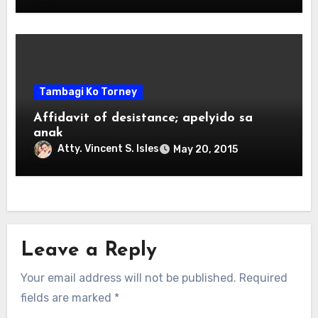
Tambagi Ko Torney
Affidavit of desistance; apelyido sa
anak
Atty. Vincent S. Isles
May 20, 2015
Leave a Reply
Your email address will not be published.
Required
fields are marked
*