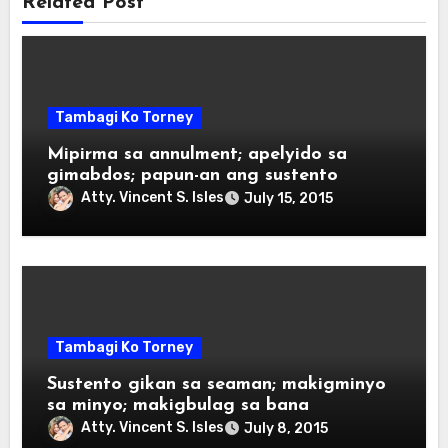
Related Post
Tambagi Ko Torney
Mipirma sa annulment; apelyido sa
gimabdos; papun-an ang sustento
Atty. Vincent S. Isles
July 15, 2015
Tambagi Ko Torney
Sustento gikan sa seaman; makigminyo
sa minyo; makigbulag sa bana
Atty. Vincent S. Isles
July 8, 2015