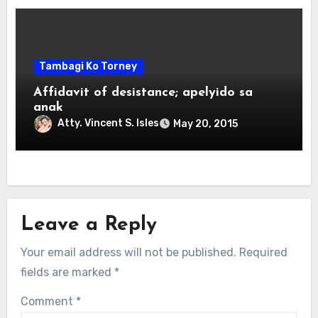
Tambagi Ko Torney
Affidavit of desistance; apelyido sa
anak
Atty. Vincent S. Isles
May 20, 2015
Leave a Reply
Your email address will not be published.
Required
fields are marked
*
Comment
*