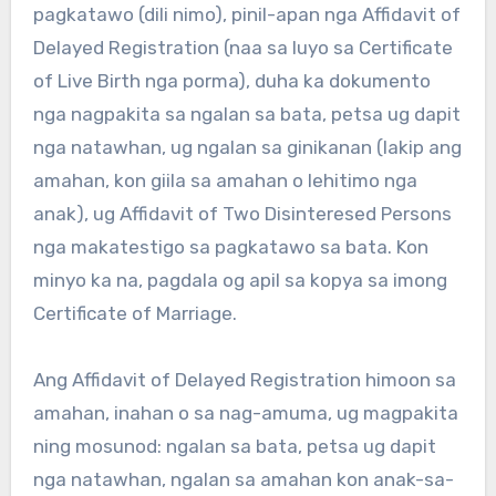
pagkatawo (dili nimo), pinil-apan nga Affidavit of
Delayed Registration (naa sa luyo sa Certificate
of Live Birth nga porma), duha ka dokumento
nga nagpakita sa ngalan sa bata, petsa ug dapit
nga natawhan, ug ngalan sa ginikanan (lakip ang
amahan, kon giila sa amahan o lehitimo nga
anak), ug Affidavit of Two Disinteresed Persons
nga makatestigo sa pagkatawo sa bata. Kon
minyo ka na, pagdala og apil sa kopya sa imong
Certificate of Marriage.
Ang Affidavit of Delayed Registration himoon sa
amahan, inahan o sa nag-amuma, ug magpakita
ning mosunod: ngalan sa bata, petsa ug dapit
nga natawhan, ngalan sa amahan kon anak-sa-