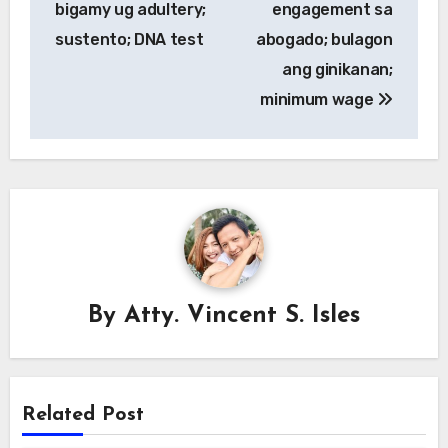
bigamy ug adultery;
engagement sa
sustento; DNA test
abogado; bulagon
ang ginikanan;
minimum wage
By
Atty. Vincent S. Isles
Related Post