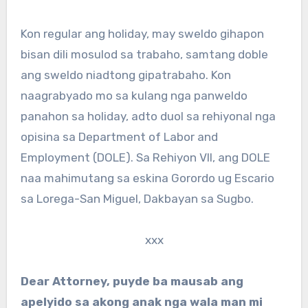
Kon regular ang holiday, may sweldo gihapon
bisan dili mosulod sa trabaho, samtang doble
ang sweldo niadtong gipatrabaho. Kon
naagrabyado mo sa kulang nga panweldo
panahon sa holiday, adto duol sa rehiyonal nga
opisina sa Department of Labor and
Employment (DOLE). Sa Rehiyon VII, ang DOLE
naa mahimutang sa eskina Gorordo ug Escario
sa Lorega-San Miguel, Dakbayan sa Sugbo.
xxx
Dear Attorney, puyde ba mausab ang
apelyido sa akong anak nga wala man mi