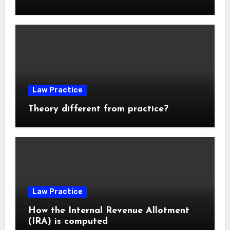
Law Practice
Theory different from practice?
Law Practice
How the Internal Revenue Allotment
(IRA) is computed