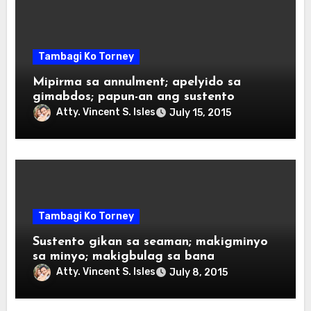
Tambagi Ko Torney
Mipirma sa annulment; apelyido sa
gimabdos; papun-an ang sustento
Atty. Vincent S. Isles
July 15, 2015
Tambagi Ko Torney
Sustento gikan sa seaman; makigminyo
sa minyo; makigbulag sa bana
Atty. Vincent S. Isles
July 8, 2015