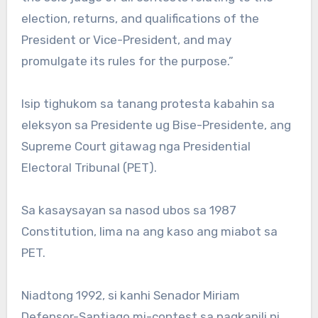
election, returns, and qualifications of the
President or Vice-President, and may
promulgate its rules for the purpose.”
Isip tighukom sa tanang protesta kabahin sa
eleksyon sa Presidente ug Bise-Presidente, ang
Supreme Court gitawag nga Presidential
Electoral Tribunal (PET).
Sa kasaysayan sa nasod ubos sa 1987
Constitution, lima na ang kaso ang miabot sa
PET.
Niadtong 1992, si kanhi Senador Miriam
Defensor-Santiago mi-contest sa pagkapili ni