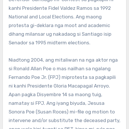
kanhi Presidente Fidel Valdez Ramos sa 1992
National and Local Elections. Ang maong
protesta gi-deklara nga moot and academic
dihang milansar ug nakadaog si Santiago isip
Senador sa 1995 midterm elections.
Niadtong 2004, ang mitaliwan na nga aktor nga
si Ronald Allan Poe o mas nailhan sa ngalang
Fernando Poe Jr. (FPJ) miprotesta sa pagkapili
ni kanhi Presidente Gloria Macapagal Arroyo.
Apan pagka Disyembre 14 sa maong tuig,
namatay si FPJ. Ang iyang biyuda, Jesusa
Sonora Poe (Susan Roces) mi-file og motion to
intervene and/or substitute the deceased party,