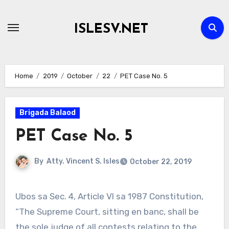
Skip
to
ISLESV.NET
content
Home
2019
October
22
PET Case No. 5
Brigada Balaod
PET Case No. 5
By
Atty. Vincent S. Isles
October 22, 2019
Ubos sa Sec. 4, Article VI sa 1987 Constitution,
“The Supreme Court, sitting en banc, shall be
the sole judge of all contests relating to the