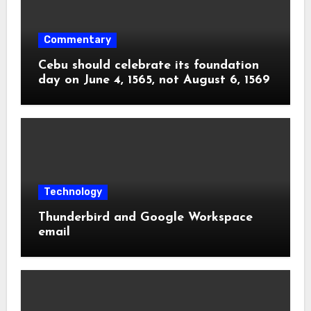
Commentary
Cebu should celebrate its foundation
day on June 4, 1565, not August 6, 1569
Technology
Thunderbird and Google Workspace
email